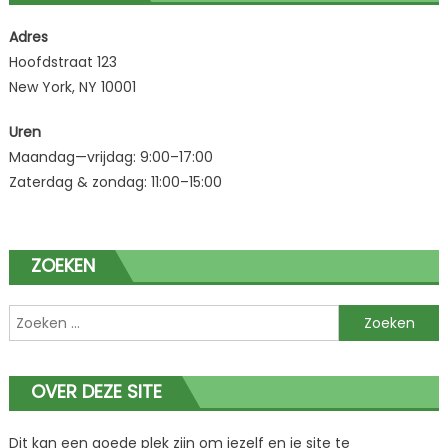
Adres
Hoofdstraat 123
New York, NY 10001
Uren
Maandag—vrijdag: 9:00–17:00
Zaterdag & zondag: 11:00–15:00
ZOEKEN
Zoeken
naar:
OVER DEZE SITE
Dit kan een goede plek zijn om jezelf en je site te