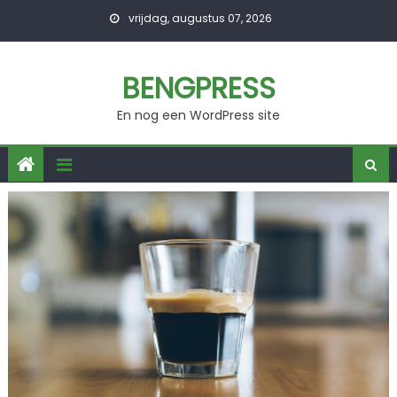
Skip
vrijdag, augustus 07, 2026
to
content
BENGPRESS
En nog een WordPress site