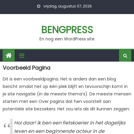
Skip
vrijdag, augustus 07, 2026
to
content
BENGPRESS
En nog een WordPress site
Voorbeeld Pagina
Dit is een voorbeeldpagina. Het is anders dan een blog
bericht omdat het op één plek blijft en tevoorschijn komt in
je site navigatie (in de meeste thema’s). De meeste mensen
starten met een Over pagina dat hen voorstelt aan
potentiële site bezoekers. Het zou iets als dit kunnen zeggen:
Hoi daar! Ik ben een fietskoerier in het dagelijks
leven en een beginnende acteur in de