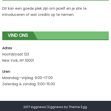
Dit kan een goede plek zijn om jezelf en je site te
introduceren of wat credits op te nemen.
VIND ONS
Adres
Hoofdstraat 123
New York, NY 10001
Uren
Maandag—vrijdag: 9:00–17:00
Zaterdag & zondag: 11:00–15:00
2017 eggnews
|
Eggnews by
Theme Egg
.